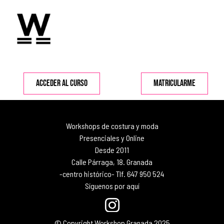
ACCEDER AL CURSO
MATRICULARME
Workshops de costura y moda
Presenciales y Online
Desde 2011
Calle Párraga, 18. Granada
-centro histórico- Tlf. 647 950 524
Síguenos por aquí
© Copyright Workshop Granada 2025