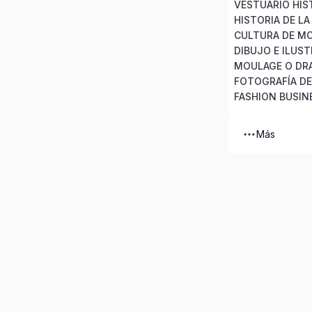
VESTUARIO HIS
HISTORIA DE L
CULTURA DE M
DIBUJO E ILUS
MOULAGE O DR
FOTOGRAFÍA D
FASHION BUSIN
Más