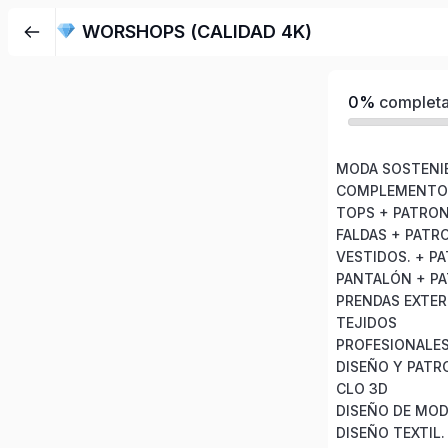
WORSHOPS (CALIDAD 4K)
0%
complet
MODA SOSTENI
COMPLEMENTO
TOPS + PATRON
FALDAS + PATR
VESTIDOS. + P
PANTALÓN + P
PRENDAS EXTER
TEJIDOS
PROFESIONALES
CLO 3D
DISEÑO DE MO
DISEÑO TEXTIL