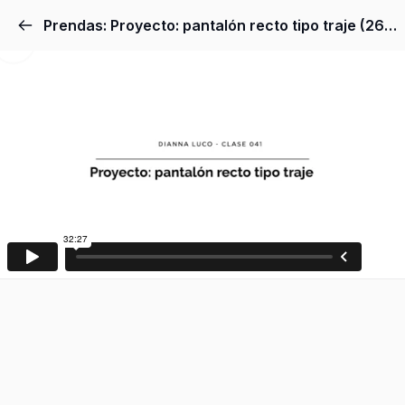
Prendas: Proyecto: pantalón recto tipo traje (26-11-21)