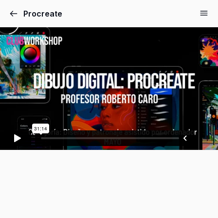
Procreate