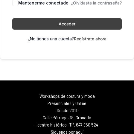
Mantenerme conectado
¿Olvidaste la contraseña?
Acceder
¿No tienes una cuenta?
Regístrate ahora
Workshops de costura y moda
Presenciales y Online
Desde 2011
Calle Párraga, 18. Granada
-centro histórico- Tlf. 647 950 524
Síguenos por aquí