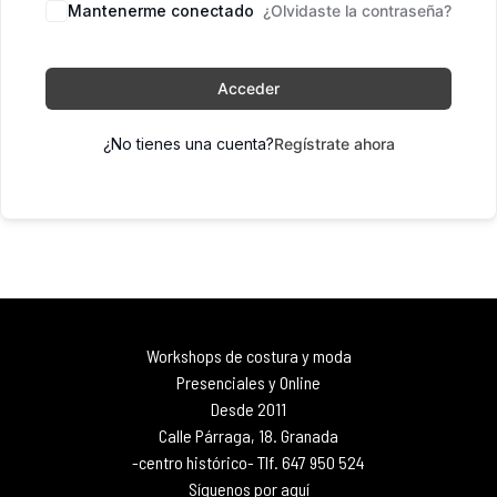
Mantenerme conectado
¿Olvidaste la contraseña?
Acceder
¿No tienes una cuenta?
Regístrate ahora
Workshops de costura y moda
Presenciales y Online
Desde 2011
Calle Párraga, 18. Granada
-centro histórico- Tlf. 647 950 524
Síguenos por aquí