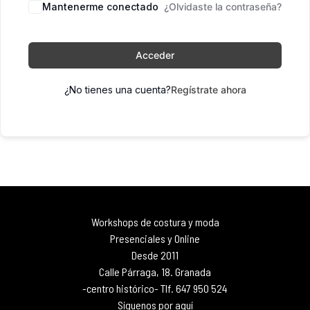
Mantenerme conectado
¿Olvidaste la contraseña?
Acceder
¿No tienes una cuenta?
Regístrate ahora
Workshops de costura y moda
Presenciales y Online
Desde 2011
Calle Párraga, 18. Granada
-centro histórico- Tlf. 647 950 524
Síguenos por aquí