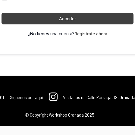
Acceder
¿No tienes una cuenta?
Regístrate ahora
011
Síguenos por aquí
Visítanos en Calle Párraga, 18. Granada
© Copyright Workshop Granada 2025