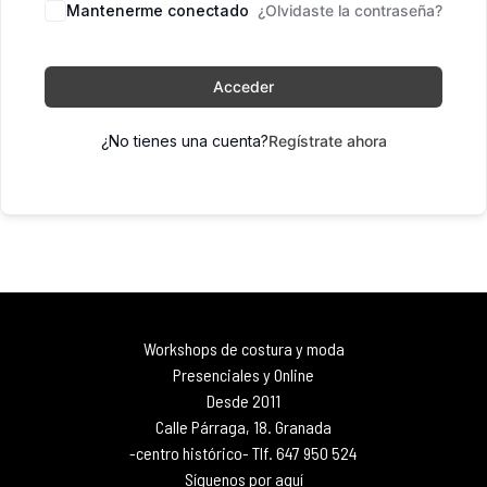
Mantenerme conectado
¿Olvidaste la contraseña?
Acceder
¿No tienes una cuenta?
Regístrate ahora
Workshops de costura y moda
Presenciales y Online
Desde 2011
Calle Párraga, 18. Granada
-centro histórico- Tlf. 647 950 524
Síguenos por aquí