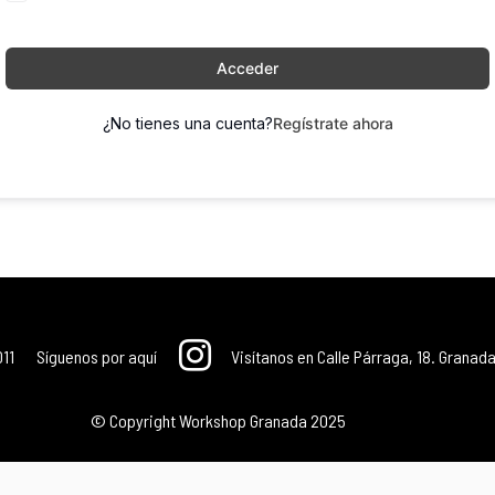
Acceder
¿No tienes una cuenta?
Regístrate ahora
011
Síguenos por aquí
Visítanos en Calle Párraga, 18. Granada
© Copyright Workshop Granada 2025