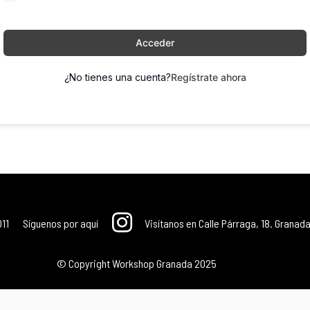
Acceder
¿No tienes una cuenta?
Regístrate ahora
011
Síguenos por aquí
Visítanos en Calle Párraga, 18. Granada
© Copyright Workshop Granada 2025