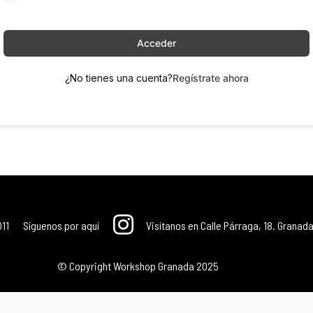
Acceder
¿No tienes una cuenta?
Regístrate ahora
011
Síguenos por aquí
Visítanos en Calle Párraga, 18. Granada
© Copyright Workshop Granada 2025