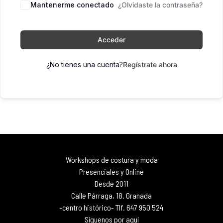
Mantenerme conectado
¿Olvidaste la contraseña?
Acceder
¿No tienes una cuenta?
Regístrate ahora
Workshops de costura y moda
Presenciales y Online
Desde 2011
Calle Párraga, 18. Granada
-centro histórico- Tlf. 647 950 524
Síguenos por aquí