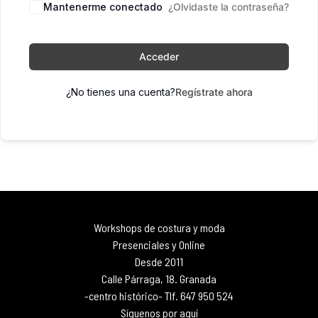
Mantenerme conectado
¿Olvidaste la contraseña?
Acceder
¿No tienes una cuenta?
Regístrate ahora
Workshops de costura y moda
Presenciales y Online
Desde 2011
Calle Párraga, 18. Granada
-centro histórico- Tlf. 647 950 524
Síguenos por aquí