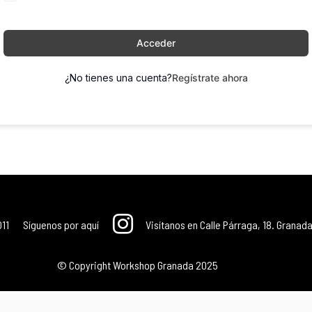
Acceder
¿No tienes una cuenta?
Regístrate ahora
011
Síguenos por aquí
Visítanos en Calle Párraga, 18. Granada
© Copyright Workshop Granada 2025