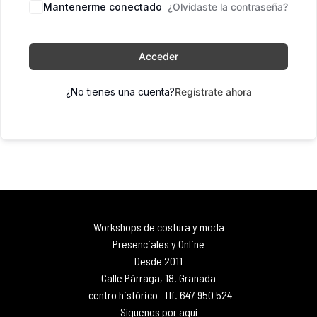
Mantenerme conectado
¿Olvidaste la contraseña?
Acceder
¿No tienes una cuenta?
Regístrate ahora
Workshops de costura y moda
Presenciales y Online
Desde 2011
Calle Párraga, 18. Granada
-centro histórico- Tlf. 647 950 524
Síguenos por aquí