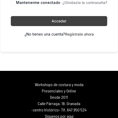
Mantenerme conectado
¿Olvidaste la contraseña?
Acceder
¿No tienes una cuenta?
Regístrate ahora
Workshops de costura y moda
Presenciales y Online
Desde 2011
Calle Párraga, 18. Granada
-centro histórico- Tlf. 647 950 524
Síguenos por aquí