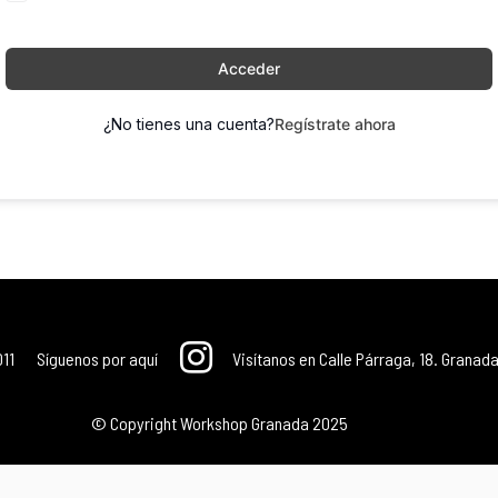
Acceder
¿No tienes una cuenta?
Regístrate ahora
011
Síguenos por aquí
Visítanos en Calle Párraga, 18. Granada
© Copyright Workshop Granada 2025