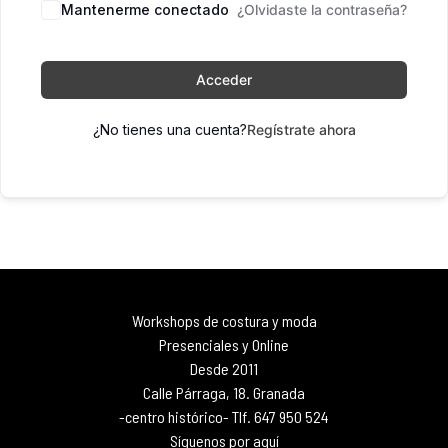
Mantenerme conectado
¿Olvidaste la contraseña?
Acceder
¿No tienes una cuenta?
Regístrate ahora
Workshops de costura y moda
Presenciales y Online
Desde 2011
Calle Párraga, 18. Granada
-centro histórico- Tlf. 647 950 524
Síguenos por aquí