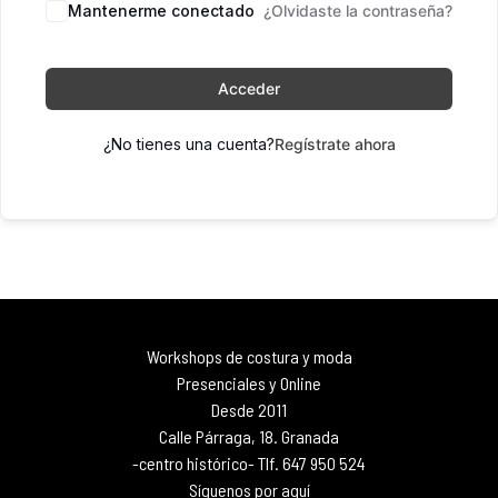
Mantenerme conectado
¿Olvidaste la contraseña?
Acceder
¿No tienes una cuenta?
Regístrate ahora
Workshops de costura y moda
Presenciales y Online
Desde 2011
Calle Párraga, 18. Granada
-centro histórico- Tlf. 647 950 524
Síguenos por aquí