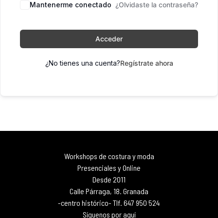
Mantenerme conectado
¿Olvidaste la contraseña?
Acceder
¿No tienes una cuenta?
Regístrate ahora
Workshops de costura y moda
Presenciales y Online
Desde 2011
Calle Párraga, 18. Granada
-centro histórico- Tlf. 647 950 524
Síguenos por aquí