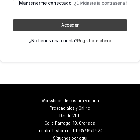
Mantenerme conectado
¿Olvidaste la contraseña?
Acceder
¿No tienes una cuenta?
Regístrate ahora
Workshops de costura y moda
Presenciales y Online
Desde 2011
Calle Párraga, 18. Granada
-centro histórico- Tlf. 647 950 524
Síguenos por aquí