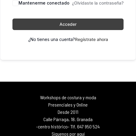
Mantenerme conectado
¿Olvidaste la contraseña?
Acceder
¿No tienes una cuenta?
Regístrate ahora
Workshops de costura y moda
Presenciales y Online
Desde 2011
Calle Párraga, 18. Granada
-centro histórico- Tlf. 647 950 524
Síguenos por aquí