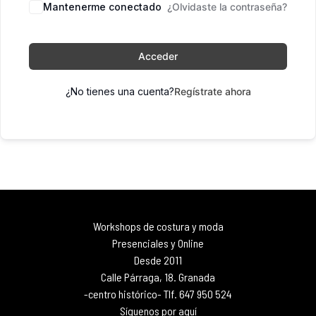
Mantenerme conectado
¿Olvidaste la contraseña?
Acceder
¿No tienes una cuenta?
Regístrate ahora
Workshops de costura y moda
Presenciales y Online
Desde 2011
Calle Párraga, 18. Granada
-centro histórico- Tlf. 647 950 524
Síguenos por aquí