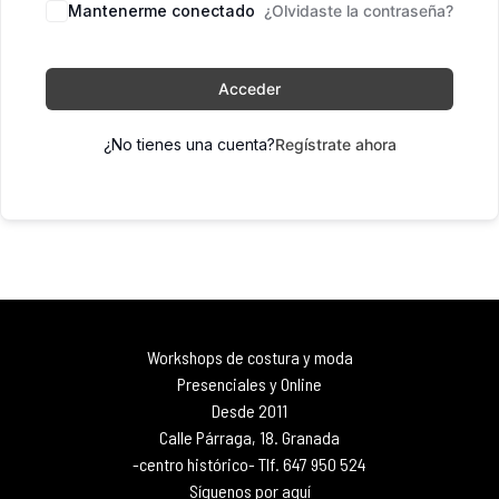
Mantenerme conectado
¿Olvidaste la contraseña?
Acceder
¿No tienes una cuenta?
Regístrate ahora
Workshops de costura y moda
Presenciales y Online
Desde 2011
Calle Párraga, 18. Granada
-centro histórico- Tlf. 647 950 524
Síguenos por aquí