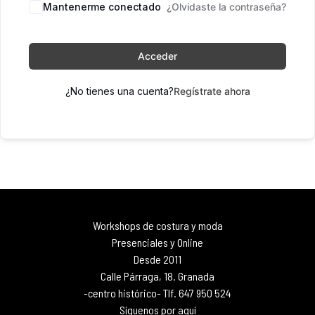
Mantenerme conectado
¿Olvidaste la contraseña?
Acceder
¿No tienes una cuenta?
Regístrate ahora
Workshops de costura y moda
Presenciales y Online
Desde 2011
Calle Párraga, 18. Granada
-centro histórico- Tlf. 647 950 524
Síguenos por aquí