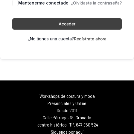
Mantenerme conectado
¿Olvidaste la contraseña?
Acceder
¿No tienes una cuenta?
Regístrate ahora
Workshops de costura y moda
Presenciales y Online
Desde 2011
Calle Párraga, 18. Granada
-centro histórico- Tlf. 647 950 524
Síguenos por aquí