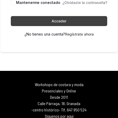
Mantenerme conectado
¿Olvidaste la contraseña?
Acceder
¿No tienes una cuenta?
Regístrate ahora
Workshops de costura y moda
Presenciales y Online
Desde 2011
Calle Párraga, 18. Granada
-centro histórico- Tlf. 647 950 524
Síguenos por aquí