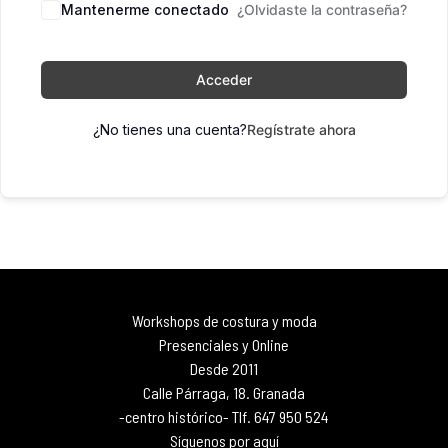
Mantenerme conectado
¿Olvidaste la contraseña?
Acceder
¿No tienes una cuenta?
Regístrate ahora
Workshops de costura y moda
Presenciales y Online
Desde 2011
Calle Párraga, 18. Granada
-centro histórico- Tlf. 647 950 524
Síguenos por aquí