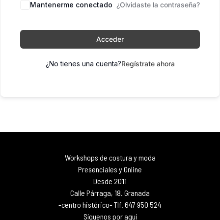
Mantenerme conectado
¿Olvidaste la contraseña?
Acceder
¿No tienes una cuenta?
Regístrate ahora
Workshops de costura y moda
Presenciales y Online
Desde 2011
Calle Párraga, 18. Granada
-centro histórico- Tlf. 647 950 524
Síguenos por aquí