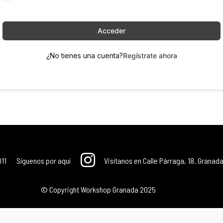
Acceder
¿No tienes una cuenta?
Regístrate ahora
011
Síguenos por aquí
Visítanos en Calle Párraga, 18. Granada
© Copyright Workshop Granada 2025