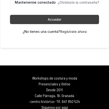
Mantenerme conectado
¿Olvidaste la contraseña?
Acceder
¿No tienes una cuenta?
Regístrate ahora
Workshops de costura y moda
Presenciales y Online
Desde 2011
Calle Párraga, 18. Granada
-centro histórico- Tlf. 647 950 524
Síguenos por aquí