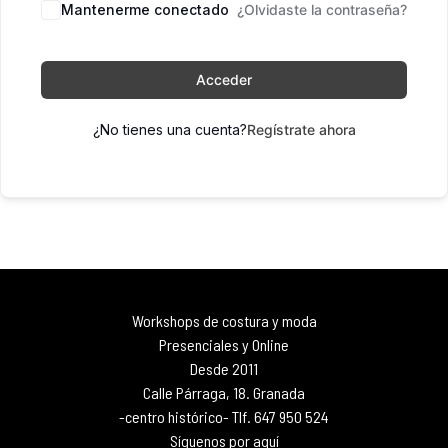
Mantenerme conectado
¿Olvidaste la contraseña?
Acceder
¿No tienes una cuenta?
Regístrate ahora
Workshops de costura y moda
Presenciales y Online
Desde 2011
Calle Párraga, 18. Granada
-centro histórico- Tlf. 647 950 524
Síguenos por aquí