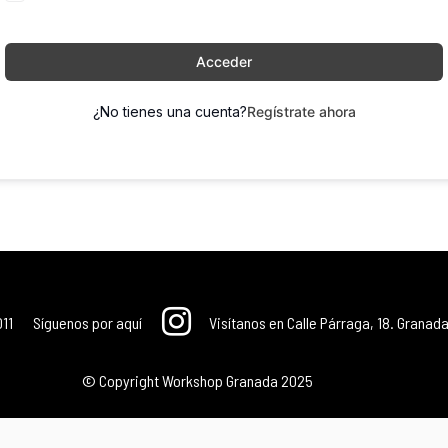
Acceder
¿No tienes una cuenta?
Regístrate ahora
011
Síguenos por aquí
Visítanos en Calle Párraga, 18. Granada
© Copyright Workshop Granada 2025