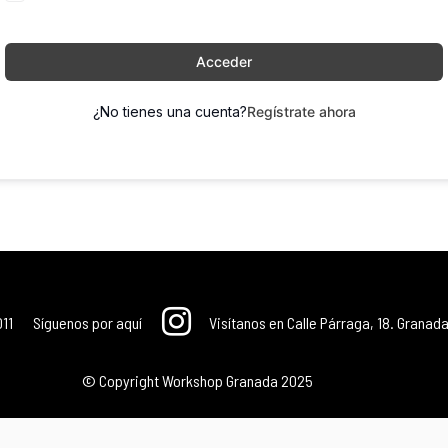
Acceder
¿No tienes una cuenta?
Regístrate ahora
011
Síguenos por aquí
Visítanos en Calle Párraga, 18. Granada
© Copyright Workshop Granada 2025