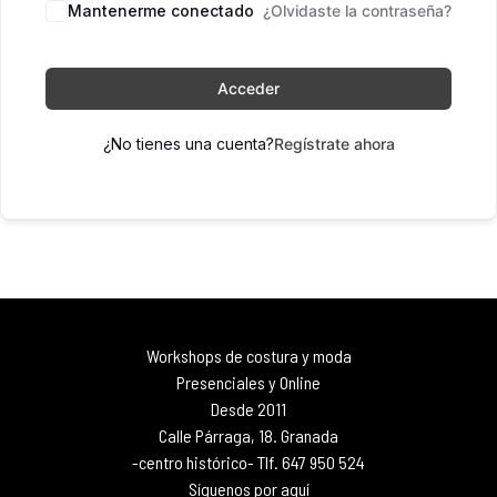
Mantenerme conectado
¿Olvidaste la contraseña?
Acceder
¿No tienes una cuenta?
Regístrate ahora
Workshops de costura y moda
Presenciales y Online
Desde 2011
Calle Párraga, 18. Granada
-centro histórico- Tlf. 647 950 524
Síguenos por aquí