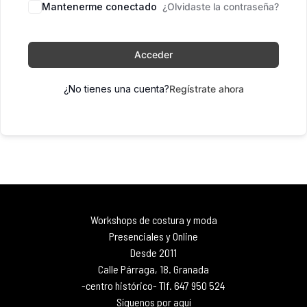
Mantenerme conectado
¿Olvidaste la contraseña?
Acceder
¿No tienes una cuenta?
Regístrate ahora
Workshops de costura y moda
Presenciales y Online
Desde 2011
Calle Párraga, 18. Granada
-centro histórico- Tlf. 647 950 524
Síguenos por aquí