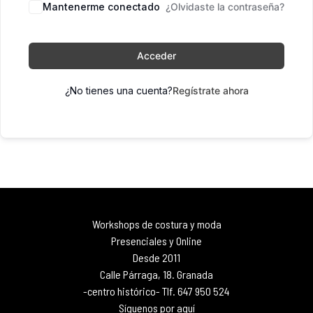
Mantenerme conectado
¿Olvidaste la contraseña?
Acceder
¿No tienes una cuenta?
Regístrate ahora
Workshops de costura y moda
Presenciales y Online
Desde 2011
Calle Párraga, 18. Granada
-centro histórico- Tlf. 647 950 524
Síguenos por aquí