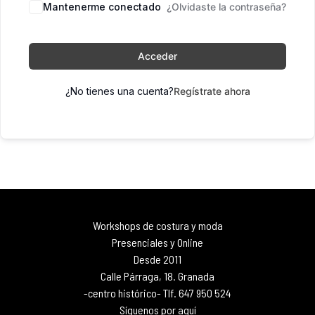
Mantenerme conectado
¿Olvidaste la contraseña?
Acceder
¿No tienes una cuenta?
Regístrate ahora
Workshops de costura y moda
Presenciales y Online
Desde 2011
Calle Párraga, 18. Granada
-centro histórico- Tlf. 647 950 524
Síguenos por aquí