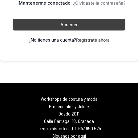
Mantenerme conectado
¿Olvidaste la contraseña?
Acceder
¿No tienes una cuenta?
Regístrate ahora
Workshops de costura y moda
Presenciales y Online
Desde 2011
Calle Párraga, 18. Granada
-centro histórico- Tlf. 647 950 524
Síguenos por aquí