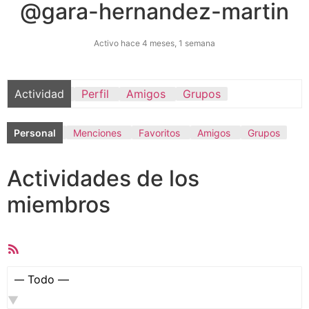
@gara-hernandez-martin
Activo hace 4 meses, 1 semana
Actividad
Perfil
Amigos
Grupos
Personal
Menciones
Favoritos
Amigos
Grupos
Actividades de los
miembros
Feed
RSS
Mostrar: