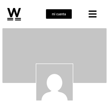
mi cuenta