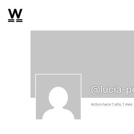
@lucia-p
Activo hace 1 año, 1 mes