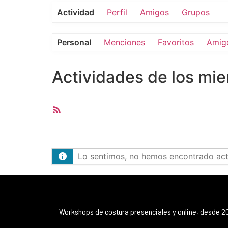
Actividad
Perfil
Amigos
Grupos
Personal
Menciones
Favoritos
Amig
Actividades de los mi
Feed
RSS
Lo sentimos, no hemos encontrado activ
Workshops de costura presenciales y online, desde 2