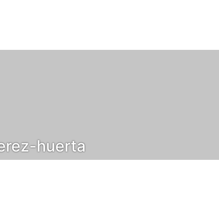
erez-huerta