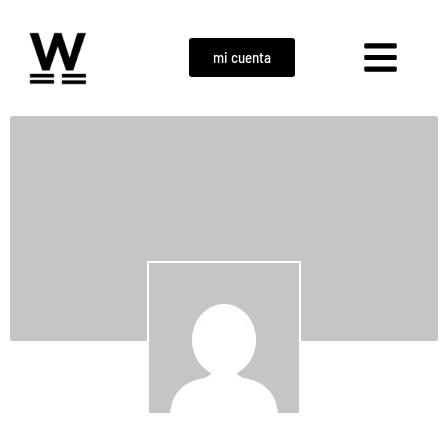
mi cuenta