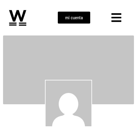
mi cuenta