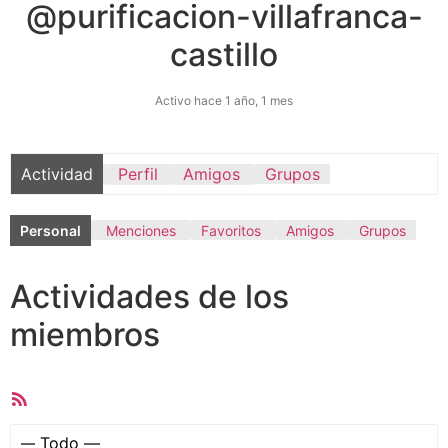
@purificacion-villafranca-
castillo
Activo hace 1 año, 1 mes
Actividad
Perfil
Amigos
Grupos
Personal
Menciones
Favoritos
Amigos
Grupos
Actividades de los
miembros
Feed
RSS