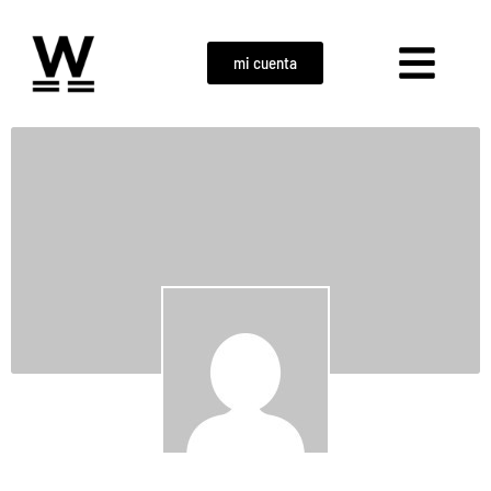
mi cuenta