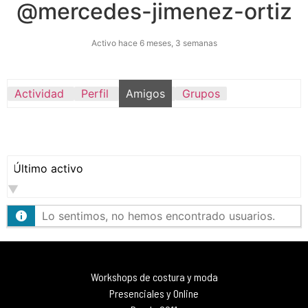
@mercedes-jimenez-ortiz
Activo hace 6 meses, 3 semanas
Actividad
Perfil
Amigos
Grupos
Mostrar:
Lo sentimos, no hemos encontrado usuarios.
Workshops de costura y moda
Presenciales y Online