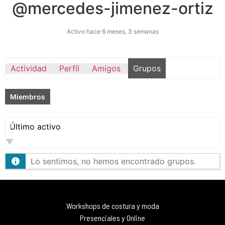
@mercedes-jimenez-ortiz
Activo hace 6 meses, 3 semanas
Actividad
Perfil
Amigos
Grupos
Miembros
Ordenar
por:
Lo sentimos, no hemos encontrado grupos.
Workshops de costura y moda
Presenciales y Online