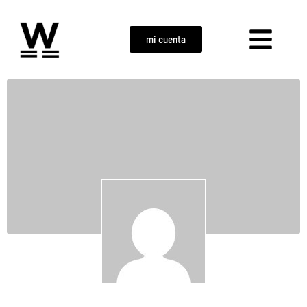
mi cuenta